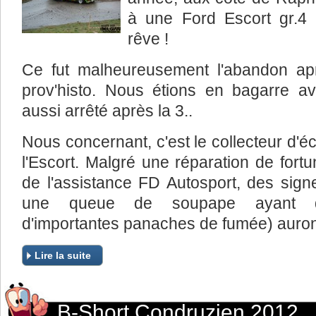
à une Ford Escort gr.
rêve !
Ce fut malheureusement l'abandon ap
prov'histo. Nous étions en bagarre 
aussi arrêté après la 3..
Nous concernant, c'est le collecteur d'
l'Escort. Malgré une réparation de for
de l'assistance FD Autosport, des signe
une queue de soupape ayant dé
d'importantes panaches de fumée) auron
Lire la suite
B-Short Condruzien 2012