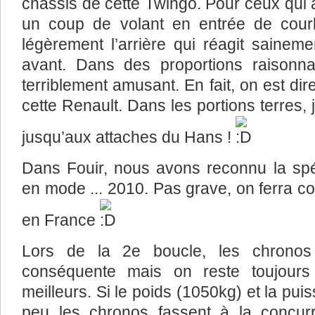
châssis de cette Twingo. Pour ceux qui 
un coup de volant en entrée de courb
légèrement l’arrière qui réagit saineme
avant. Dans des proportions raisonnab
terriblement amusant. En fait, on est d
cette Renault. Dans les portions terres, 
jusqu’aux attaches du Hans !
Dans Fouir, nous avons reconnu la sp
en mode ... 2010. Pas grave, on ferra 
en France
Lors de la 2e boucle, les chronos
conséquente mais on reste toujours
meilleurs. Si le poids (1050kg) et la pu
peu les chronos fassent à la concur