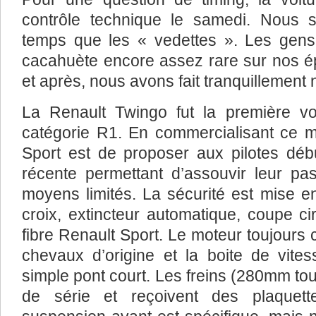
contrôle technique le samedi. Nou
temps que les « vedettes ». Les gens é
cacahuète encore assez rare sur nos ép
et après, nous avons fait tranquillement 
La Renault Twingo fut la première v
catégorie R1. En commercialisant ce mo
Sport est de proposer aux pilotes déb
récente permettant d’assouvir leur pa
moyens limités. La sécurité est mise e
croix, extincteur automatique, coupe ci
fibre Renault Sport. Le moteur toujours
chevaux d’origine et la boite de vites
simple pont court. Les freins (280mm t
de série et reçoivent des plaquet