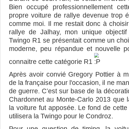
Bien occupé professionnellement cet
propre voiture de rallye devenue trop 
comme moi. Il me restait donc à choisi
rallye de Jalhay, mon unique objecti
Twingo R1 se présentait comme un choix 
moderne, peu répandue et nouvelle po
connaitre cette catégorie R1
Après avoir convié Gregory Pottier à me
de la française pour l'occasion, il ne ma
de guerre. C’est sur base de la décorat
Chardonnet au Monte-Carlo 2013 que la 
la voiture fut apposée. Le fond de cette 
utilisera la Twingo pour le Condroz.
Pour une question de timing, la voitu