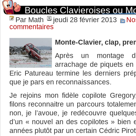
Boucles Clavieroises ou M
Par Math
jeudi 28 février 2013
No
commentaires
Monte-Clavier, clap, pre
Après un montage de 
arrachage de piquets en t
Eric Patureau termine les derniers pré
que je pars en reconnaissances.
Je rejoins mon fidèle copilote Gregory
filons reconnaitre un parcours totaleme
non, je l’avoue, je redécouvre quelque
d’un « nouvel an des copilotes » bien 
années plutôt par un certain Cédric Pirot