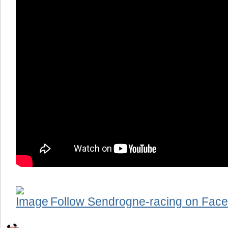
Follow Sendrogne-racing on Face