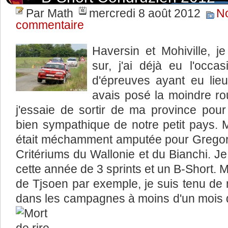
Par Math
mercredi 8 août 2012
N
commentaire
Haversin et Mohiville, j
sur, j'ai déjà eu l'occa
d'épreuves ayant eu lieu
avais posé la moindre 
j'essaie de sortir de ma province pour
bien sympathique de notre petit pays. 
était méchamment amputée pour Gregory 
Critériums du Wallonie et du Bianchi. J
cette année de 3 sprints et un B-Short. 
de Tjsoen par exemple, je suis tenu de 
dans les campagnes à moins d'un mois 