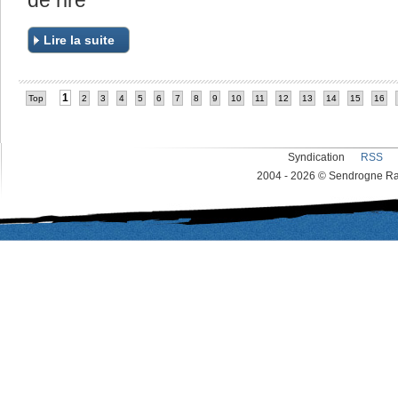
Lire la suite
1
Top
2
3
4
5
6
7
8
9
10
11
12
13
14
15
16
Syndication
RSS
2004 - 2026 © Sendrogne Rac