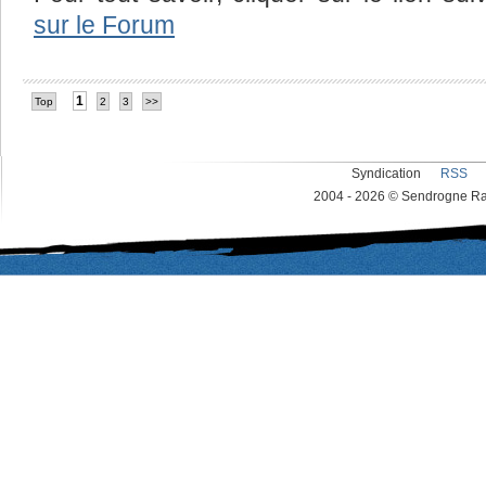
sur le Forum
1
Top
2
3
>>
Syndication
RSS
2004 - 2026 © Sendrogne Rac