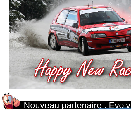
Nouveau partenaire : Evol
reprogrammation de votre vé
de route