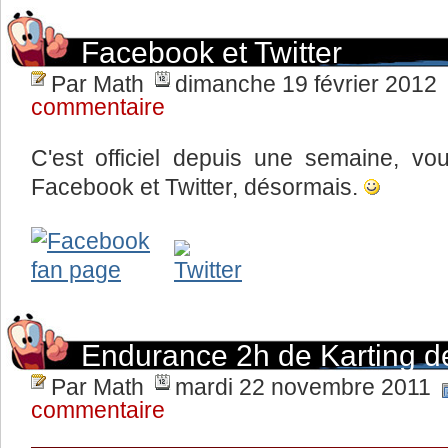
Facebook et Twitter
Par Math
dimanche 19 février 2012
commentaire
C'est officiel depuis une semaine, v
Facebook et Twitter, désormais.
Endurance 2h de Karting de
Par Math
mardi 22 novembre 2011
commentaire